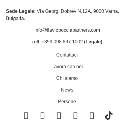
Sede Legale:
Via Georgi Dobrev N.12A, 9000 Varna,
Bulgaria.
info@flaviobocciapartners.com​
cell. +359 098 897 1002
(Legale)
Contattaci
Lavora con noi
Chi siamo
News
Persone